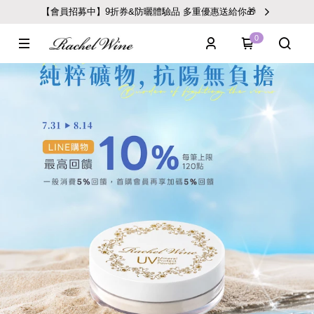
【會員招募中】9折券&防曬體驗品 多重優惠送給你🎁
0