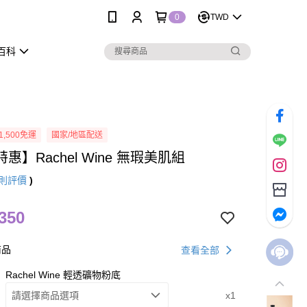
0
TWD
百科
1,500免運
國家/地區配送
惠】Rachel Wine 無瑕美肌組
則評價
)
350
商品
查看全部
Rachel Wine 輕透礦物粉底
請選擇商品選項
x1