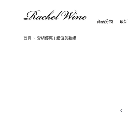
商品分類
最新
首頁
套組優惠 | 超值美妝組