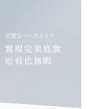
AFTEE先享後付」時，將依據個別帳號之用戶狀況，依本公司
30，滿NT$2,500(含以上)免運費
核予不同之上限額度；若仍有額度不足之情形，本公司將視審查
用戶進行身份認證。
查看運費
一人註冊多個帳號或使用他人資訊註冊。若發現惡意使用之情
科技股份有限公司將有權停止該用戶之使用額度並採取法律行