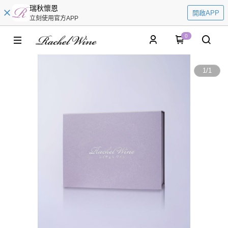
瑞秋懷恩
開啟APP
立刻使用官方APP
0
1
/
1