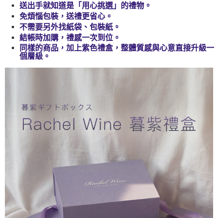
每筆NT$60，滿NT$1,500(含以上)免運費
【「AFTEE先享後付」結帳流程】
送出手就知道是「用心挑選」的禮物。
醒簡訊。
１．於結帳方式選擇「AFTEE先享後付」後，將跳轉至「AFTEE先享後付」
2.透過簡訊連結打開帳單後，可選擇「超商條碼／台灣大直營門市／銀行轉
免煩惱包裝，送禮更省心。
付款後全家取貨
結帳頁面，進行簡訊認證並確認金額後，即可完成結帳。
帳／街口支付／iPASS MONEY」等通路繳費。
不需要另外找紙袋、包裝紙。
２．訂單成立數日內，您將收到繳費通知簡訊。
每筆NT$60，滿NT$1,500(含以上)免運費
３．收到繳費通知簡訊後14天內，點擊此簡訊中的連結，可透過四大超商／
結帳時加購，禮感一次到位。
【注意事項】
ATM／網路銀行／等多元方式進行付款，方視為交易完成。
同樣的商品，加上紫色禮盒，整體質感與心意直接升級一
萊爾富取貨付款
1.本服務係由「台灣大哥大股份有限公司」（以下簡稱本公司）所提供，讓
※ 請注意：結帳手續完成當下不需立刻繳費，但若您需要取消訂單，請聯絡
個層級。
用戶於交易時，得透過本服務購買商品或服務，並由商店將買賣／分期付款
每筆NT$70，滿NT$1,500(含以上)免運費
購買商品的店家。未經商家同意取消之訂單仍視為有效，需透過AFTEE先享
買賣價金債權讓與本公司後，依約使用本公司帳單繳交帳款。
後付繳納相關費用。
2.基於同意付款使用「大哥付你分期」之契約關係目的，商店將以您的個人
付款後萊爾富取貨
※ 交易是否成功請以「AFTEE先享後付 」之結帳頁面顯示為準，若有關於
資料（包含姓名、電話或地址）提供予台灣大哥大進項蒐集、處理及利用，
是否繳費成功／繳費後需取消欲退款等相關疑問，請聯繫「AFTEE先享後付
每筆NT$70，滿NT$1,500(含以上)免運費
由本公司與您本人進行分期帳單所需資料之確認、核對及更正。
客戶支援中心」
https://netprotections.freshdesk.com/support/home
3.完整用戶服務條款，請詳閱以下連結：
https://oppay.tw/userRule
7-11取貨付款
【注意事項】
１．透過由恩沛科技股份有限公司提供之「AFTEE先享後付」服務完成之交
每筆NT$65，滿NT$1,500(含以上)免運費
易，需依本服務之必要範圍內提供個人資料，並將交易相關給付款項請求債
權轉讓予恩沛科技股份有限公司。
付款後7-11取貨
２．關於個人資料處理事宜，請瀏覽以下網址：
每筆NT$65，滿NT$1,500(含以上)免運費
https://aftee.tw/terms/#terms3
３．未成年的使用者請事先徵得法定代理人或監護人之同意方可使用
宅配
「AFTEE先享後付」，若未經同意申辦者引起之損失，本公司不負相關責
任。
每筆NT$130，滿NT$2,500(含以上)免運費
４．使用「AFTEE先享後付」時，將依據個別帳號之用戶狀況，依本公司即
時審查核予不同之上限額度；若仍有額度不足之情形，本公司將視審查結果
請求用戶進行身份認證。