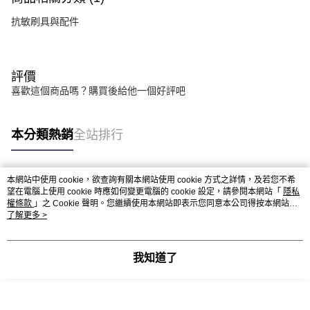
抗敏刷具與配件
評價
喜歡這個商品嗎？購買後給他一個好評吧
本分類熱銷
全站排行
本網站中使用 cookie，欲查詢有關本網站使用 cookie 方式之詳情，及若您不希
熱門標籤
望在電腦上使用 cookie 時應如何變更電腦的 cookie 設定，請參閱本網站「
隱私
權條款
」之 Cookie 聲明。您繼續使用本網站即表示您同意本公司得按本網站使
用條款之 Cookie 聲明使用 cookie。
了解更多 >
我知道了