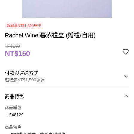
超取滿NT$1,500免運
Rachel Wine 暮紫禮盒 (贈禮/自用)
NT$180
NT$150
付款與運送方式
超取滿NT$1,500免運
付款方式
商品特色
信用卡一次付款
商品編號
信用卡分期付款
11548129
3 期 0 利率 每期
NT$50
21家銀行
商品特色
合作金庫商業銀行
第一商業銀行
超商取貨付款