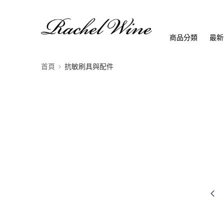
商品分類
最新
首頁
抗敏刷具與配件