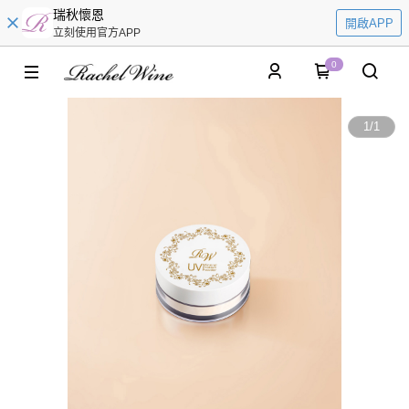
瑞秋懷恩
開啟APP
立刻使用官方APP
0
1
/
1