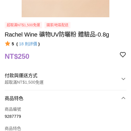
超取滿NT$1,500免運
國家/地區配送
Rachel Wine 礦物UV防曬粉 體驗品-0.8g
5
(
18
則評價
)
NT$250
付款與運送方式
超取滿NT$1,500免運
付款方式
商品特色
信用卡一次付款
商品編號
信用卡分期付款
9287779
3 期 0 利率 每期
NT$83
21家銀行
商品特色