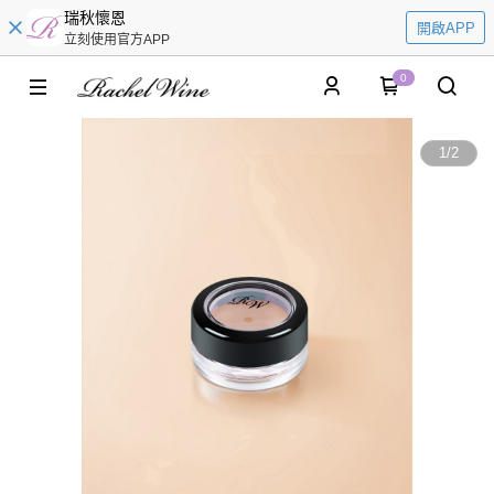
瑞秋懷恩
開啟APP
立刻使用官方APP
0
1
/
2