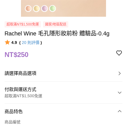
超取滿NT$1,500免運
國家/地區配送
Rachel Wine 毛孔隱形妝前粉 體驗品-0.4g
4.9
(
20
則評價
)
NT$250
請選擇商品選項
付款與運送方式
超取滿NT$1,500免運
付款方式
商品特色
信用卡一次付款
商品編號
信用卡分期付款